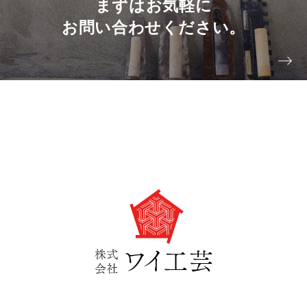
まずはお気軽に
お問い合わせください。
〒751-0853 山口県下関市川中豊町2丁目5-4